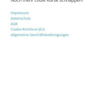
Noch mehr coole Kurse schnappen?
Impressum
Datenschutz
AGB
Cookie-Richtlinie (EU)
Allgemeine Geschäftsbediungungen